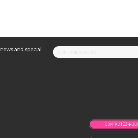
 news and special
CONTACTEZ-NOU