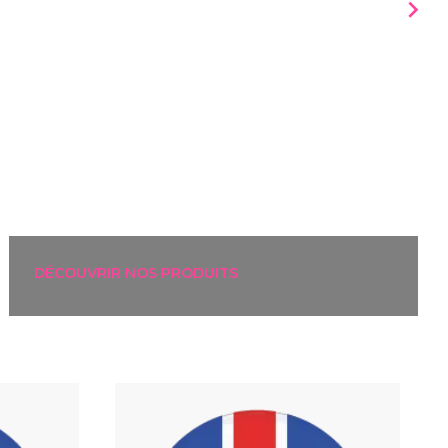

DÉCOUVRIR NOS PRODUITS