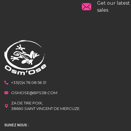
Get our latest
sales
+33(0)4 76 08 56 31
OSMOSE@BPS38.COM
ZA DE TIRE POIX,
38660 SAINT VINCENT DE MERCUZE
SUIVEZ NOUS :