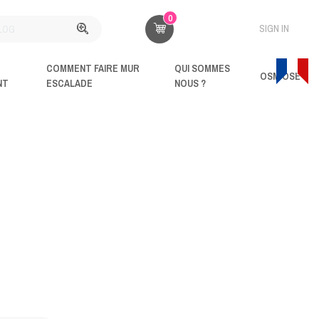
0
SIGN IN
COMMENT FAIRE MUR
QUI SOMMES
OSM'OSE
NT
ESCALADE
NOUS ?