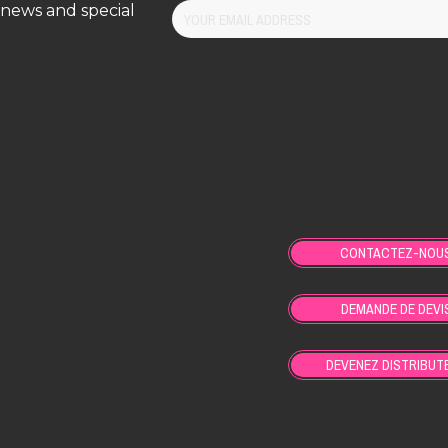
 news and special
CONTACTEZ-NOU
DEMANDE DE DEVI
DEVENEZ DISTRIBUT