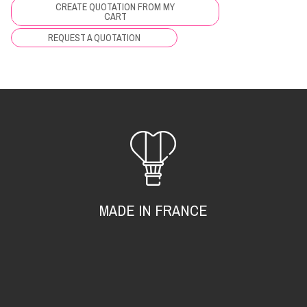
CREATE QUOTATION FROM MY
CART
REQUEST A QUOTATION
MADE IN FRANCE