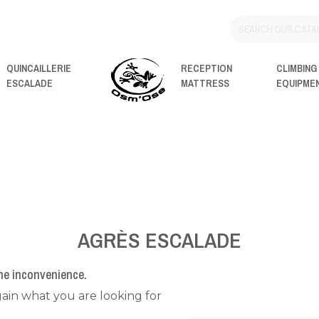
QUINCAILLERIE
RECEPTION
CLIMBING
ESCALADE
MATTRESS
EQUIPME
AGRÈS ESCALADE
the inconvenience.
ain what you are looking for