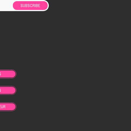
SUBSCRIBE
S
S
EUR