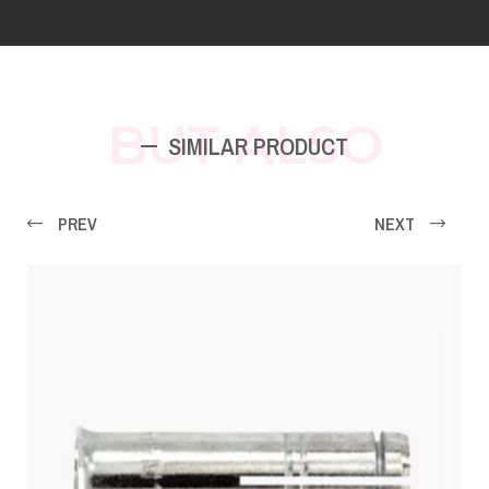
BUT ALSO
SIMILAR PRODUCT
PREV
NEXT