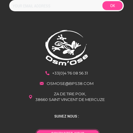
OK
+33(0)4 76 08 56 31
OSMOSE@BPS38.COM
ZA DE TIRE POIX,
38660 SAINT VINCENT DE MERCUZE
SUIVEZ NOUS :