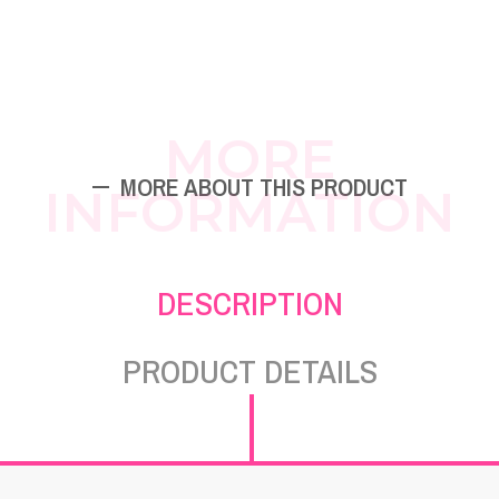
MORE
MORE ABOUT THIS PRODUCT
INFORMATION
DESCRIPTION
PRODUCT DETAILS