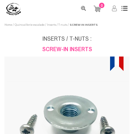
0
Home
Quincaillerie escalade
Inserts / T-nuts
SCREW-IN INSERTS
INSERTS / T-NUTS :
SCREW-IN INSERTS